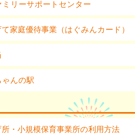
ァミリーサポートセンター
育て家庭優待事業（はぐみんカード）
当
ちゃんの駅
育所・小規模保育事業所の利用方法