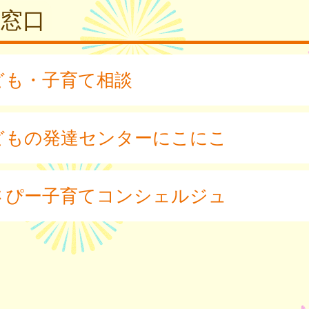
窓口
ども・子育て相談
どもの発達センターにこにこ
さぴー子育てコンシェルジュ