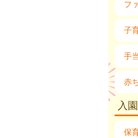
フ
子
手
赤
入園
保