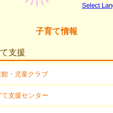
Select La
子育て情報
育て支援
童館・児童クラブ
育て支援センター