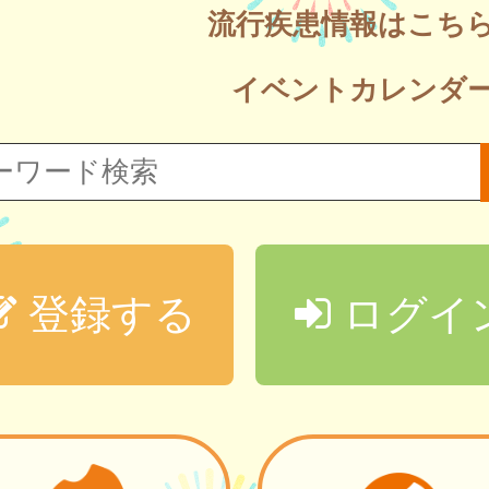
流行疾患情報はこち
イベントカレンダ
登録する
ログイ