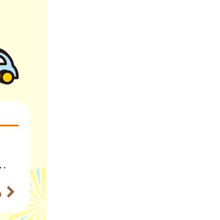
て講座「ママとパパの思いやり子育て」
る