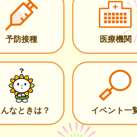
予防接種
医療機関
こんなときは？
イベント一