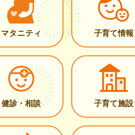
マタニティ
子育て情報
健診・相談
子育て施設