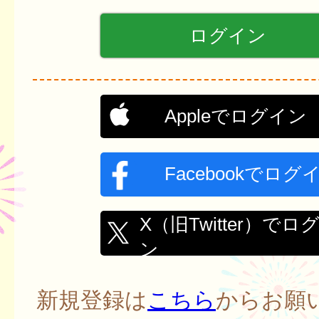
Appleでログイン
Facebookでログ
X（旧Twitter）でロ
ン
新規登録は
こちら
からお願