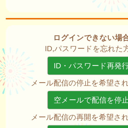
ログインできない場
ID,パスワードを忘れた
ID・パスワード再発
メール配信の停止を希望さ
空メールで配信を停
メール配信の再開を希望さ